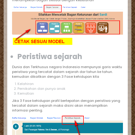
menampilkan bagan sesuai dengan kebutuhan
Peristiwa sejarah
Dunia dan Terkhusus negara Indonesia mempunyai garis waktu
peristiwa yang tercatat dalam sejarah dar tahun ke tahun.
kemudian dikaitkan dengan 3 Fase kehidupan kita
Kelahiran
Pernikahan dan punya anak
Kematian
Jika 3 Fase kehidupan profil bertepatan dengan peristiwa yang
tercatat dalam sejarah maka disini akan menampilkan
informasi penting.