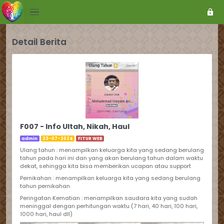
Detail Berita
F007 - Info Ultah, Nikah, Haul
admin
23-07-2024
FITUR WEB
Ulang tahun : menampilkan keluarga kita yang sedang berulang
tahun pada hari ini dan yang akan berulang tahun dalam waktu
dekat, sehingga kita bisa memberikan ucapan atau support
Pernikahan : menampilkan keluarga kita yang sedang berulang
tahun pernikahan
Peringatan Kematian : menampilkan saudara kita yang sudah
meninggal dengan perhitungan waktu (7 hari, 40 hari, 100 hari,
1000 hari, haul dll)