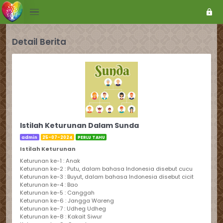
Detail Berita
Istilah Keturunan Dalam Sunda
admin
25-07-2024
PERLU TAHU
Istilah Keturunan
Keturunan ke-1 : Anak
Keturunan ke-2 : Putu, dalam bahasa Indonesia disebut cucu
Keturunan ke-3 : Buyut, dalam bahasa Indonesia disebut cicit
Keturunan ke-4 : Bao
Keturunan ke-5 : Canggah
Keturunan ke-6 : Jangga Wareng
Keturunan ke-7 : Udheg Udheg
Keturunan ke-8 : Kakait Siwur